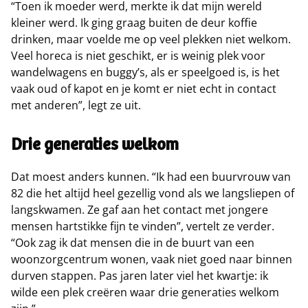
“Toen ik moeder werd, merkte ik dat mijn wereld
kleiner werd. Ik ging graag buiten de deur koffie
drinken, maar voelde me op veel plekken niet welkom.
Veel horeca is niet geschikt, er is weinig plek voor
wandelwagens en buggy’s, als er speelgoed is, is het
vaak oud of kapot en je komt er niet echt in contact
met anderen”, legt ze uit.
Drie generaties welkom
Dat moest anders kunnen. “Ik had een buurvrouw van
82 die het altijd heel gezellig vond als we langsliepen of
langskwamen. Ze gaf aan het contact met jongere
mensen hartstikke fijn te vinden”, vertelt ze verder.
“Ook zag ik dat mensen die in de buurt van een
woonzorgcentrum wonen, vaak niet goed naar binnen
durven stappen. Pas jaren later viel het kwartje: ik
wilde een plek creëren waar drie generaties welkom