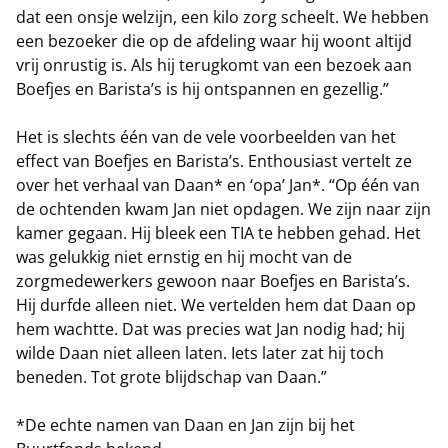
dat een onsje welzijn, een kilo zorg scheelt. We hebben
een bezoeker die op de afdeling waar hij woont altijd
vrij onrustig is. Als hij terugkomt van een bezoek aan
Boefjes en Barista’s is hij ontspannen en gezellig.”
Het is slechts één van de vele voorbeelden van het
effect van Boefjes en Barista’s. Enthousiast vertelt ze
over het verhaal van Daan* en ‘opa’ Jan*. “Op één van
de ochtenden kwam Jan niet opdagen. We zijn naar zijn
kamer gegaan. Hij bleek een TIA te hebben gehad. Het
was gelukkig niet ernstig en hij mocht van de
zorgmedewerkers gewoon naar Boefjes en Barista’s.
Hij durfde alleen niet. We vertelden hem dat Daan op
hem wachtte. Dat was precies wat Jan nodig had; hij
wilde Daan niet alleen laten. Iets later zat hij toch
beneden. Tot grote blijdschap van Daan.”
*De echte namen van Daan en Jan zijn bij het