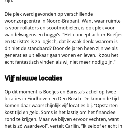
zijn.”
Die plek werd gevonden op verschillende
woonzorgcentra in Noord-Brabant. Want waar ruimte
is voor rollators en scootmobielen, is ook plek voor
wandelwagens en buggy’s. “Het concept achter Boefjes
en Barista’s is zo logisch, dat ik vaak denk: waarom is
dit niet de standaard? Door de jaren heen zijn we als
generaties uit elkaar gaan wonen en leven. Ik zou het
echt fantastisch vinden als wij niet meer nodig zijn.”
Vijf nieuwe locaties
Op dit moment is Boefjes en Barista’s actief op twee
locaties in Eindhoven en Den Bosch. De komende tijd
komen daar waarschijnlijk vijf locaties bij. “Opstarten
kost tijd en geld. Soms is het lastig om het financieel
rond te krijgen. Maar we blijven ervoor vechten, want
het is zó waardevol”, vertelt Carlijn. “Ik geloof er echt in